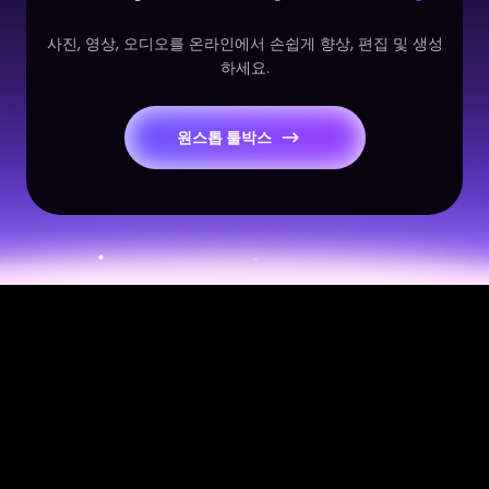
사진, 영상, 오디오를 온라인에서 손쉽게 향상, 편집 및 생성
하세요.
원스톱 툴박스