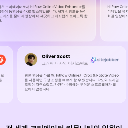
츠 크리에이터로서 HitPaw Online Video Enhancer를
HitPaw On
하여 동영상을 4K로 업스케일합니다. AI가 선명도를 높이
디테일을 유지
 노이즈를 줄이며 영상이 더 깨끗하고 매끄럽게 보이도록 합
화질 영상에서
.
Oliver Scott
그래픽 디자인 어시스턴트
 홍보
원본 영상을 다룰 때, HitPaw Online의 Crop & Rotate Video
든
를 사용하면 구성 조정을 빠르게 할 수 있습니다. 각도와 프레임
조정이 자연스럽고, 간단한 수정에는 무거운 소프트웨어가 필
요하지 않습니다.