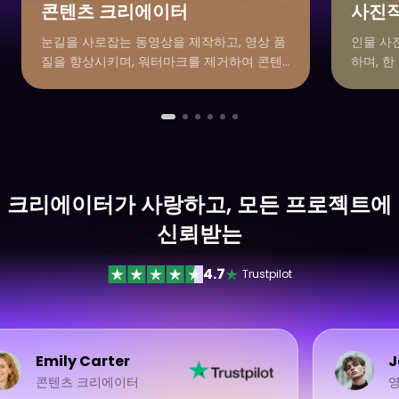
콘텐츠 크리에이터
사진
눈길을 사로잡는 동영상을 제작하고, 영상 품
인물 사
질을 향상시키며, 워터마크를 제거하여 콘텐
하며, 
츠를 전문적이고 매력적으로 유지하세요.
질로 손
크리에이터가 사랑하고, 모든 프로젝트에
신뢰받는
4.7
Trustpilot
Emily Carter
J
콘텐츠 크리에이터
영