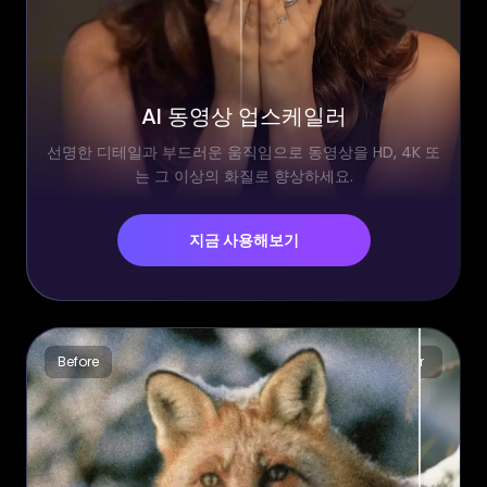
AI 동영상 업스케일러
선명한 디테일과 부드러운 움직임으로 동영상을 HD, 4K 또
는 그 이상의 화질로 향상하세요.
지금 사용해보기
Before
After