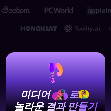
미디어
로
놀라운 결과 만들기