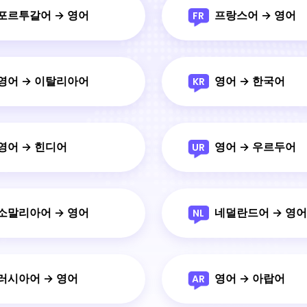
포르투갈어 → 영어
프랑스어 → 영어
FR
영어 → 이탈리아어
영어 → 한국어
KR
영어 → 힌디어
영어 → 우르두어
UR
소말리아어 → 영어
네덜란드어 → 영어
NL
러시아어 → 영어
영어 → 아랍어
AR