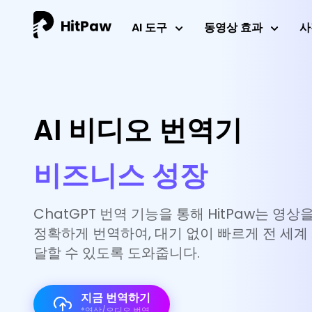
HitPaw Online AI Video Translator (KR)
AI 도구
동영상 효과
사
AI 비디오 번역기
비즈니스 성장
ChatGPT 번역 기능을 통해 HitPaw는 영상
정확하게 번역하여, 대기 없이 빠르게 전 세계
달할 수 있도록 도와줍니다.
지금 번역하기
*영상/오디오 번역