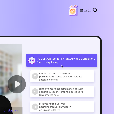
로그인
례
기능
로그인
무료로 사용해 보기