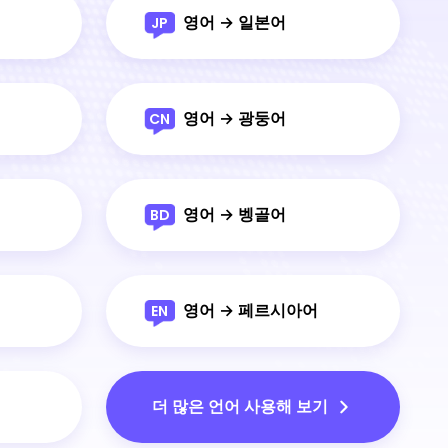
영어 → 일본어
JP
영어 → 광둥어
CN
영어 → 벵골어
BD
영어 → 페르시아어
EN
더 많은 언어 사용해 보기