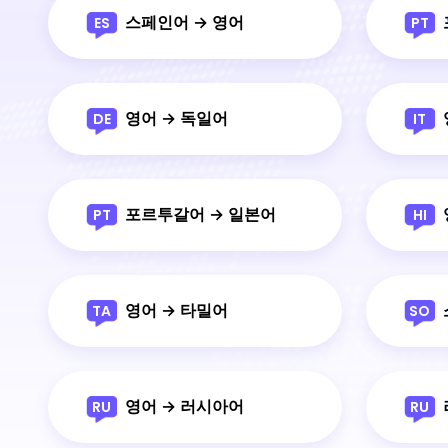
스페인어 → 영어
ES
PT
영어 → 독일어
DE
IT
포르투갈어 → 일본어
PT
HI
영어 → 타밀어
TA
SO
영어 → 러시아어
RU
RU