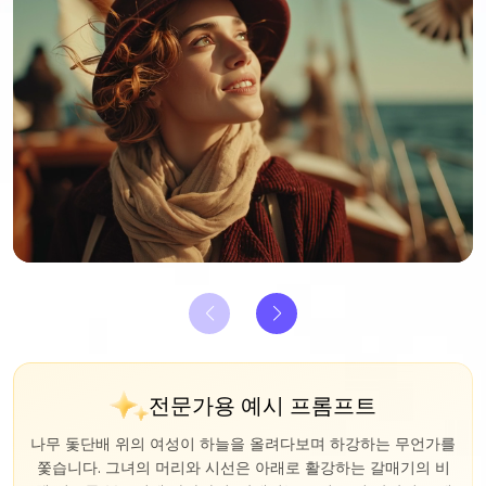
전문가용 예시 프롬프트
나무 돛단배 위의 여성이 하늘을 올려다보며 하강하는 무언가를
실제 하이에나가 우아하고 유서 깊은 욕조에 누워 우아한 인간
의 자세로 휴식을 취하고 있습니다. 욕조는 웅장한 욕실에 위치
쫓습니다. 그녀의 머리와 시선은 아래로 활강하는 갈매기의 비