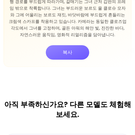
행 경로를 부드럽게 따라가며, 갈매기는 그녀 근처 갑판의 프레
해 있으며 배경에서 확인할 수 있습니다. 욕조는 반짝이는 형형
색색의 물과 목욕 거품으로 가득 차 하이에나의 몸을 덮고 있습
임 밖으로 착륙합니다. 그녀는 부드러운 보르도 울 클로슈 모자
니다. 이 하이에나는 매우 두꺼운 털을 가지고 있습니다. 머리에
와 그에 어울리는 보르도 재킷, 바닷바람에 부드럽게 흔들리는
크림색 스카프를 착용하고 있습니다. 카메라는 동일한 클로즈업
는 신성한 목욕용 헤드스카프를 썼습니다. 눈빛은 친근하면서도
약간 거만합니다. 한쪽 발은 탄산음료가 담긴 컵을 들고 있고, 다
각도에서 그녀를 고정하며, 골든 아워의 해안 빛, 잔잔한 바다,
른 쪽 발은 막대기에 달린 목욕용 스펀지를 들고 있습니다. 이
자연스러운 움직임, 영화적 리얼리즘을 담아냅니다.
사진은 매우 사실적입니다. 하이에나가 이 편안한 시간을 즐기
고 있는 모습을 볼 수 있습니다.
복사
복사
아직 부족하신가요? 다른 모델도 체험해
보세요.