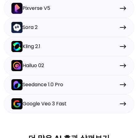
Pixverse V5
Sora 2
Kling 2.1
Hailuo 02
Seedance 1.0 Pro
Google Veo 3 Fast