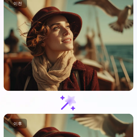
이전
이후