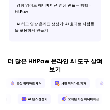
· 경험 없이도 애니메이션 영상 만드는 방법 –
HitPaw
· AI 허그 영상 온라인 생성기: AI 효과로 사람들
을 포옹하게 만들기
더 많은 HitPaw 온라인 AI 도구 살펴
보기
영상 워터마크 제거
사진 워터마크 제거
영상 텍스
I 배경 생성기
AI 댄스 생성기
오래된 사진 애니메이션