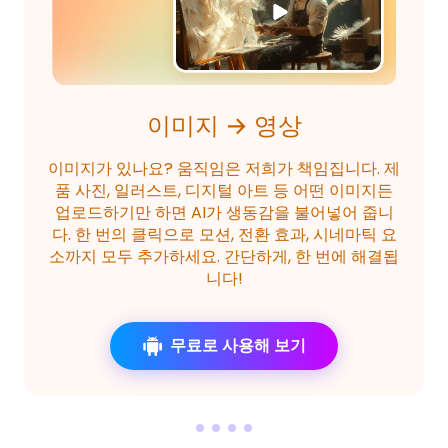
AI 효과
Fuzzyfuzzy, Hug 등 HitPaw AI 효과로 누구나 한
눈에 주목할 만한 창의적인 영상을 만들 수 있습니
다. 농담이 아닙니다! 각 효과는 별도의 수동 편집
없이도 영상에 마법 같은 감성을 더해 시청자의 시
선을 자연스럽게 사로잡습니다.
무료로 사용해 보기