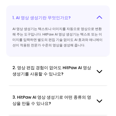
1. AI 영상 생성기란 무엇인가요?
AI 영상 생성기는 텍스트나 이미지를 자동으로 영상으로 변환
해 주는 도구입니다. HitPaw AI 영상 생성기는 텍스트 또는 이
미지를 입력하면 별도의 편집 기술 없이도 AI 효과와 애니메이
션이 적용된 전문가 수준의 영상을 생성해 줍니다.
2. 영상 편집 경험이 없어도 HitPaw AI 영상
생성기를 사용할 수 있나요?
3. HitPaw AI 영상 생성기로 어떤 종류의 영
상을 만들 수 있나요?